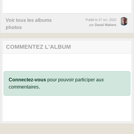
Voir tous les albums
Publié le
27 oct. 2022
par
David Walters
photos
COMMENTEZ L'ALBUM
Connectez-vous
pour pouvoir participer aux
commentaires.