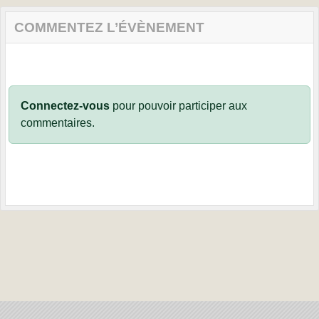
COMMENTEZ L’ÉVÈNEMENT
Connectez-vous
pour pouvoir participer aux
commentaires.