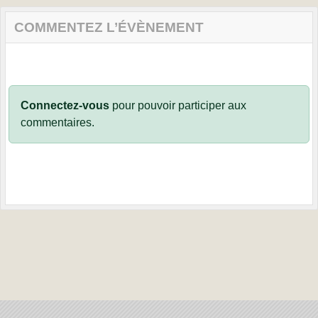
COMMENTEZ L’ÉVÈNEMENT
Connectez-vous
pour pouvoir participer aux
commentaires.